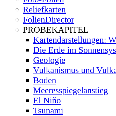
Reliefkarten
FolienDirector
PROBEKAPITEL
Kartendarstellungen: W
Die Erde im Sonnensy
Geologie
Vulkanismus und Vulk
Boden
Meeresspiegelanstieg
El Niño
Tsunami