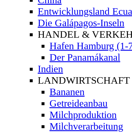
Entwicklungsland Ecu
Die Galápagos-Inseln
HANDEL & VERKE
Hafen Hamburg (1-7
Der Panamákanal
Indien
LANDWIRTSCHAFT
Bananen
Getreideanbau
Milchproduktion
Milchverarbeitung