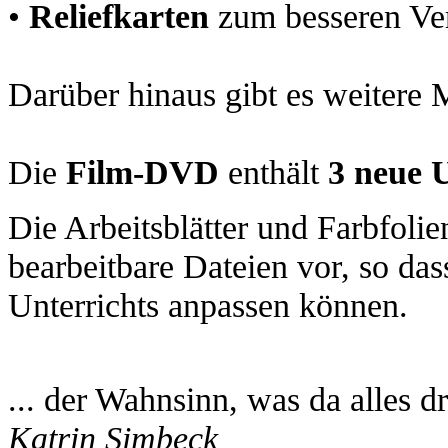
•
Reliefkarten
zum besseren Ver
Darüber hinaus gibt es weitere M
Die
Film-DVD
enthält
3 neue U
Die Arbeitsblätter und Farbfoli
bearbeitbare Dateien vor, so das
Unterrichts anpassen können.
... der Wahnsinn, was da alles dra
Katrin Simbeck