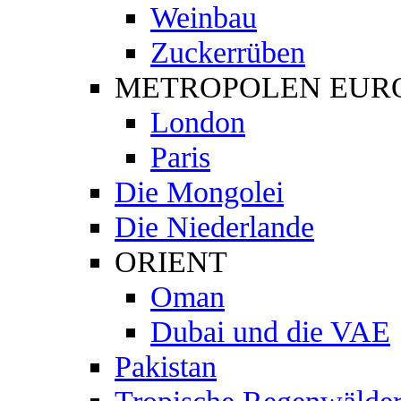
Weinbau
Zuckerrüben
METROPOLEN EUR
London
Paris
Die Mongolei
Die Niederlande
ORIENT
Oman
Dubai und die VAE
Pakistan
Tropische Regenwälde