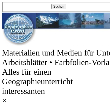
Suchen
Materialien und Medien für Unte
Arbeitsblätter • Farbfolien-Vorl
Alles für einen
Geographieunterricht
interessanten
×