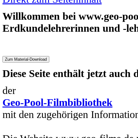
Willkommen bei www.geo-pool.
Erdkundelehrerinnen und -le
Zum Material-Download
Diese Seite enthält jetzt auch 
der
Geo-Pool-Filmbibliothe
k
mit den zugehörigen Information