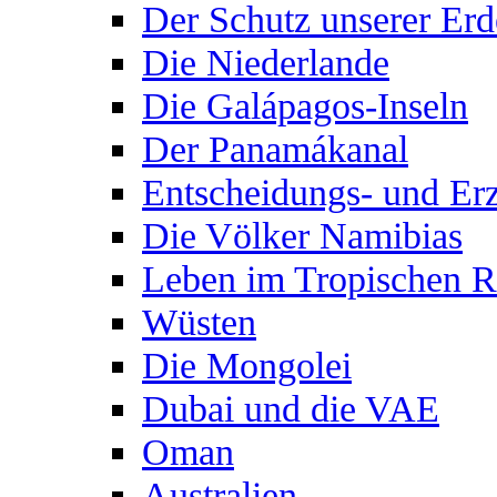
Der Schutz unserer Erd
Die Niederlande
Die Galápagos-Inseln
Der Panamákanal
Entscheidungs- und Er
Die Völker Namibias
Leben im Tropischen 
Wüsten
Die Mongolei
Dubai und die VAE
Oman
Australien