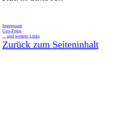
Impressum
Geo-Fotos
... und weitere Links
Zurück zum Seiteninhalt