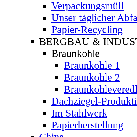
Verpackungsmüll
Unser täglicher Abfa
Papier-Recycling
BERGBAU & INDUS
Braunkohle
Braunkohle 1
Braunkohle 2
Braunkohlevered
Dachziegel-Produkt
Im Stahlwerk
Papierherstellung
China