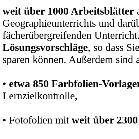
weit über 1000 Arbeitsblätter
a
Geographieunterrichts und darü
fächerübergreifenden Unterricht.
Lösungsvorschläge
, so dass Si
sparen können. Außerdem sind 
•
etwa 850 Farbfolien-Vorlage
Lernzielkontrolle,
•
Fotofolien mit
weit über 2300